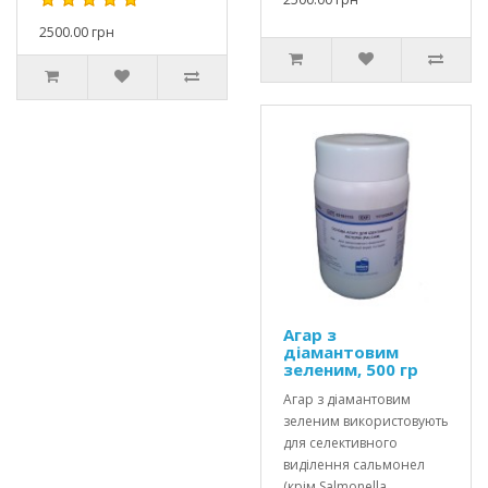
2500.00 грн
Агар з
діамантовим
зеленим, 500 гр
Агар з діамантовим
зеленим використовують
для селективного
виділення сальмонел
(крім Salmonella..