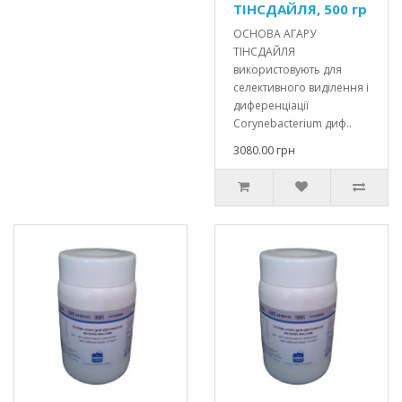
ТІНСДАЙЛЯ, 500 гр
ОСНОВА АГАРУ
ТІНСДАЙЛЯ
використовують для
селективного виділення і
диференціації
Corynebacterium диф..
3080.00 грн