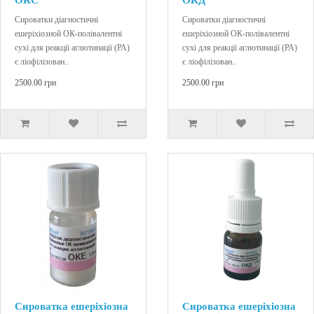
Сироватки діагностичні
Сироватки діагностичні
ешеріхіозной ОК-полівалентні
ешеріхіозной ОК-полівалентні
сухі для реакції аглютинації (РА)
сухі для реакції аглютинації (РА)
є ліофілізован..
є ліофілізован..
2500.00 грн
2500.00 грн
Сироватка ешеріхіозна
Сироватка ешеріхіозна