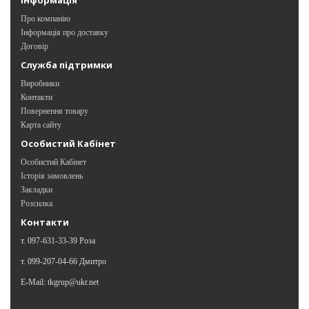
Про компанію
Інформація про доставку
Договір
Служба підтримки
Виробники
Контакти
Повернення товару
Карта сайту
Особистий Кабінет
Особистий Кабінет
Історія замовлень
Закладки
Розсилка
Контакти
т. 097-631-33-39 Роза
т. 099-207-04-66 Дмитро
E-Mail: tkgrup@ukr.net