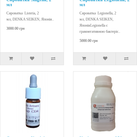
мл
мл
Сироватка Listeria, 2
Сироватка Legionella, 2
мл, DENKA SEIKEN, Японія..
мл, DENKA SEIKEN,
ЯпоніяLegionella є
3000.00 грн
грамнегативною бактеріє..
5000.00 грн