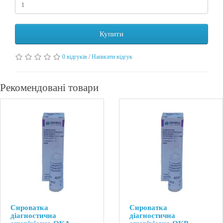
Купити
0 відгуків
/
Написати відгук
Рекомендовані товари
Сироватка
Сироватка
діагностична
діагностична