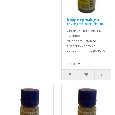
Кларитроміцин
(КЛР) 15 мкг, №100
Диски для визначення
чутливості
мікроорганізмів до
лікарських засобів
- Кларитроміцин (КЛР) 15
..
155.00 грн