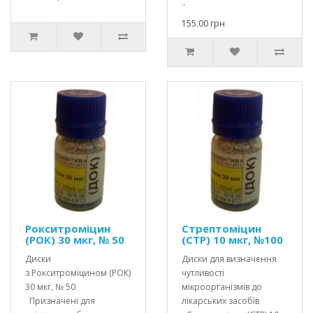
..
155.00 грн
Рокситроміцин
Стрептоміцин
(РОК) 30 мкг, № 50
(СТР) 10 мкг, №100
Диски
Диски для визначення
з Рокситроміцином (РОК)
чутливості
30 мкг, № 50
мікроорганізмів до
Призначені для
лікарських засобів