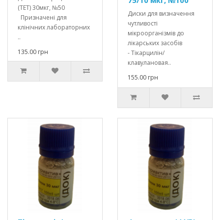
(ТЕТ) 30мкг, №50
Диски для визначення
Призначені для
чутливості
клінічних лабораторних
мікроорганізмів до
..
лікарських засобів
135.00 грн
- Тікарцилін/
клавулановая..
155.00 грн