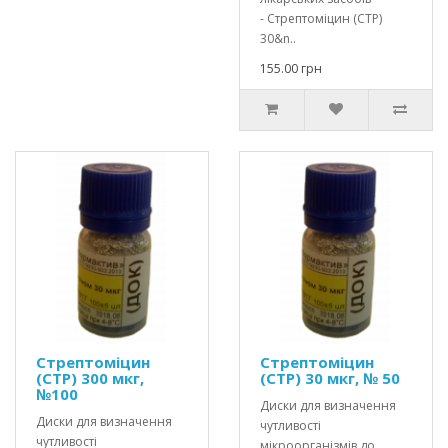
- Стрептоміцин (СТР)
30&n..
155.00 грн
Стрептоміцин
Стрептоміцин
(СТР) 300 мкг,
(СТР) 30 мкг, № 50
№100
Диски для визначення
Диски для визначення
чутливості
чутливості
мікроорганізмів до