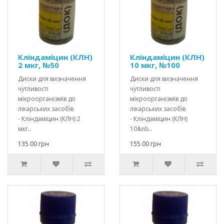
Кліндаміцин (КЛН)
Кліндаміцин (КЛН)
2 мкг, №50
10 мкг, №100
Диски для визначення
Диски для визначення
чутливості
чутливості
мікроорганізмів до
мікроорганізмів до
лікарських засобів
лікарських засобів
- Кліндаміцин (КЛН) 2
- Кліндаміцин (КЛН)
мкг..
10&nb..
135.00 грн
155.00 грн