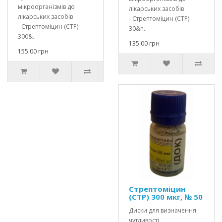
мікроорганізмів до
лікарських засобів
лікарських засобів
- Стрептоміцин (СТР)
- Стрептоміцин (СТР)
30&n..
300&..
135.00 грн
155.00 грн
Стрептоміцин
(СТР) 300 мкг, № 50
Диски для визначення
чутливості