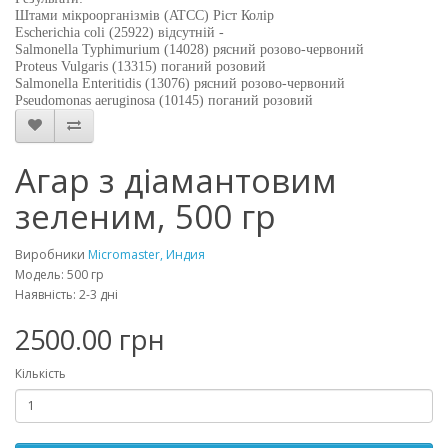
Штами мікроорганізмів (ATCC) Ріст Колір
Escherichia coli (25922) відсутній -
Salmonella Typhimurium (14028) рясний розово-червоний
Proteus Vulgaris (13315) поганий розовий
Salmonella Enteritidis (13076) рясний розово-червоний
Pseudomonas aeruginosa (10145) поганий розовий
Агар з діамантовим
зеленим, 500 гр
Виробники
Micromaster, Индия
Модель: 500 гр
Наявність: 2-3 дні
2500.00 грн
Кількість