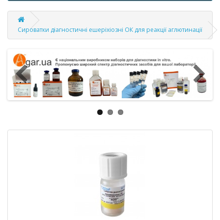
Сироватки діагностичні ешеріхіозні ОК для реакції аглютинації