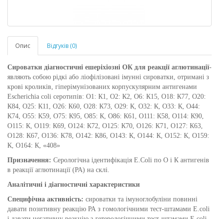
Опис
Відгуків (0)
Сироватки діагностичні ешеріхіозні ОК для реакції аглютинації
-
являють собою рідкі або ліофілізовані імунні сироватки, отримані з
крові кроликів, гіперімунізованих корпускулярним антигенами
Escherichia coli серотипів: О1: К1, О2: К2, О6: К15, О18: К77, О20:
К84, О25: К11, О26: К60, О28: К73, О29: К, О32: К, О33: К, О44:
К74, О55: К59, О75: К95, О85: К, О86: К61, О111: К58, О114: К90,
О115: К, О119: К69, О124: К72, О125: К70, О126: К71, О127: К63,
О128: К67, О136: К78, О142: К86, О143: К, О144: К, О152: К, О159:
К, О164: К, «408»
Призначення:
Серологічна ідентифікація E.Coli по О і К антигенів
в реакції аглютинації (РА) на склі.
Аналітичні і діагностичні характеристики
Специфічна активність:
сироватки та імуноглобуліни повинні
давати позитивну реакцію РА з гомологічними тест-штамами E.coli
і давати негативну реакцію з гетерологічними тест-штамами E.coli.