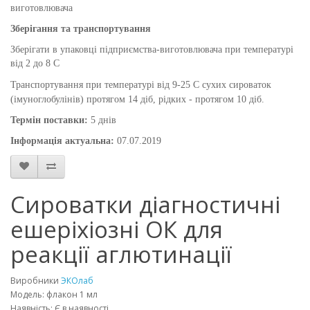
виготовлювача
Зберігання та транспортування
Зберігати в упаковці підприємства-виготовлювача при температурі
від 2 до 8 С
Транспортування при температурі від 9-25 С сухих сироваток
(імуноглобулінів) протягом 14 діб, рідких - протягом 10 діб.
Термін поставки:
5 днів
Інформація актуальна:
07.07.2019
Сироватки діагностичні
ешеріхіозні ОК для
реакції аглютинації
Виробники
ЭКОлаб
Модель: флакон 1 мл
Наявність: Є в наявності