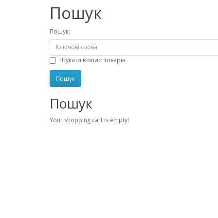
Пошук
Пошук:
Шукати в описі товарів
Пошук
Your shopping cart is empty!