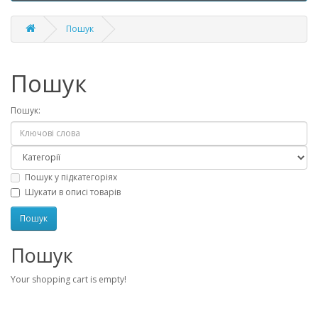
Пошук
Пошук
Пошук:
Пошук у підкатегоріях
Шукати в описі товарів
Пошук
Your shopping cart is empty!