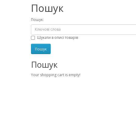
Пошук
Пошук:
Шукати в описі товарів
Пошук
Your shopping cart is empty!