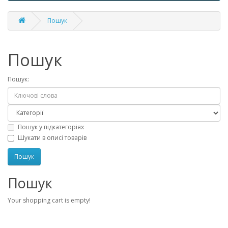
Пошук
Пошук
Пошук:
Пошук у підкатегоріях
Шукати в описі товарів
Пошук
Your shopping cart is empty!