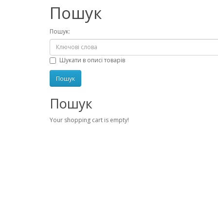
Пошук
Пошук:
Шукати в описі товарів
Пошук
Your shopping cart is empty!