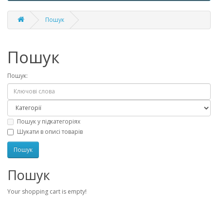
Пошук
Пошук
Пошук:
Пошук у підкатегоріях
Шукати в описі товарів
Пошук
Your shopping cart is empty!