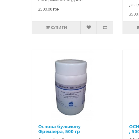
для і
2500.00 грн
3500.
КУПИТИ
Основа бульйону
ОСН
Фрейзера, 500 гр
, 50