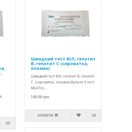
Швидкий тест ВІЛ, гепатит
В, гепатит С (сироватка,
а,
плазма)
,
Швидкий тест ВІЛ, гепатит В, гепатит
С (сироватка, плазма) Мульти 3-тест-
МБАТес..
а,
180.00 грн
КУПИТИ