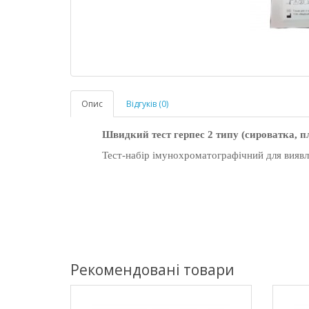
Опис
Відгуків (0)
Швидкий тест герпес 2 типу (
сироватка, п
Тест-набір імунохроматографічний для виявле
Рекомендовані товари