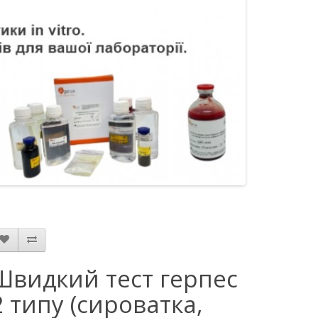
Швидкий тест герпес
2 типу (сироватка,