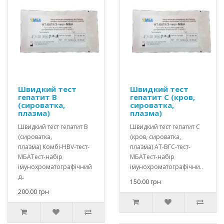
Швидкий тест
Швидкий тест
гепатит В
гепатит С (кров,
(сироватка,
сироватка,
плазма)
плазма)
Швидкий тест гепатит В
Швидкий тест гепатит С
(сироватка,
(кров, сироватка,
плазма) Комбі-HBV-тест-
плазма) АТ-ВГС-тест-
МБАТест-набір
МБАТест-набір
імунохроматографічний
імунохроматографічни..
д..
150.00 грн
200.00 грн