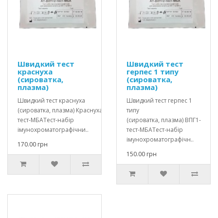
Швидкий тест
Швидкий тест
краснуха
герпес 1 типу
(сироватка,
(сироватка,
плазма)
плазма)
Швидкий тест краснуха
Швидкий тест герпес 1
(сироватка, плазма) Краснуха-
типу
тест-МБАТест-набір
(сироватка, плазма) ВПГ1-
імунохроматографічни..
тест-МБАТест-набір
імунохроматографічн..
170.00 грн
150.00 грн