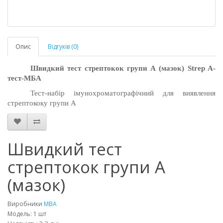
Опис
Відгуків (0)
Швидкий тест
стрептокок групи А
(мазок)
Strep A-
тест-МБА
Тест-набір імунохроматографічний для виявлення
стрептококу групи А
Швидкий тест
стрептокок групи А
(мазок)
Виробники
MBA
Модель: 1 шт