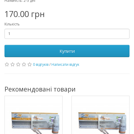
Наявність: 2-3 дні
170.00 грн
Кількість
Купити
0 відгуків
/
Написати відгук
Рекомендовані товари