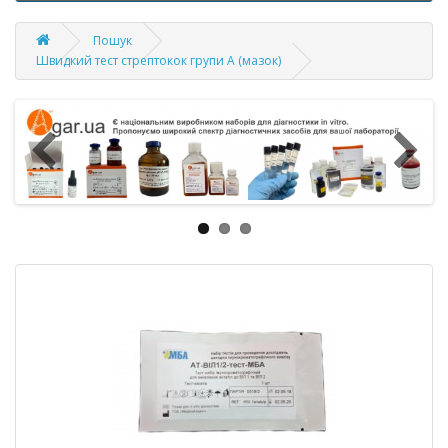
Пошук
Швидкий тест стрептокок групи А (мазок)