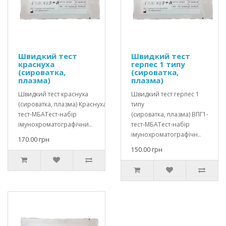
Швидкий тест
Швидкий тест
краснуха
герпес 1 типу
(сироватка,
(сироватка,
плазма)
плазма)
Швидкий тест краснуха
Швидкий тест герпес 1
(сироватка, плазма) Краснуха-
типу
тест-МБАТест-набір
(сироватка, плазма) ВПГ1-
імунохроматографічни..
тест-МБАТест-набір
імунохроматографічн..
170.00 грн
150.00 грн