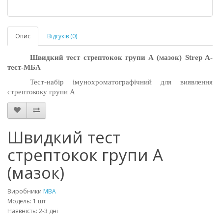
Опис
Відгуків (0)
Швидкий тест
стрептокок групи А
(мазок)
Strep A-
тест-МБА
Тест-набір імунохроматографічний для виявлення
стрептококу групи А
Швидкий тест
стрептокок групи А
(мазок)
Виробники
MBA
Модель: 1 шт
Наявність: 2-3 дні