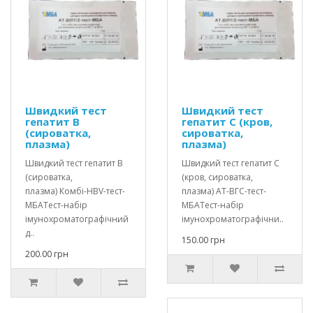
Швидкий тест
Швидкий тест
гепатит В
гепатит С (кров,
(сироватка,
сироватка,
плазма)
плазма)
Швидкий тест гепатит В
Швидкий тест гепатит С
(сироватка,
(кров, сироватка,
плазма) Комбі-HBV-тест-
плазма) АТ-ВГС-тест-
МБАТест-набір
МБАТест-набір
імунохроматографічний
імунохроматографічни..
д..
150.00 грн
200.00 грн