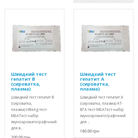
Швидкий тест
Швидкий тест
гепатит В
гепатит А
(сироватка,
(сироватка,
плазма)
плазма)
Швидкий тест гепатит В
Швидкий тест гепатит А
(сироватка,
(сироватка, плазма) АТ-
плазма) HBеAg-тест-
ВГА-тест-МБАТест-набір
МБАТест-набір
імунохроматографічний
імунохроматографічний
для ..
для в..
180.00 грн
200.00 грн