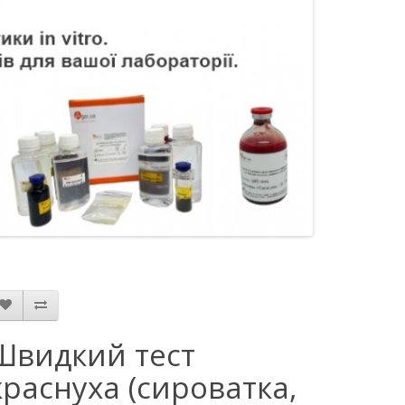
Швидкий тест
краснуха (сироватка,