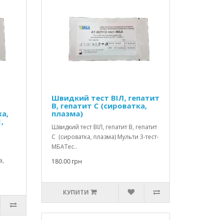
Швидкий тест ВІЛ, гепатит
В, гепатит С (сироватка,
а,
плазма)
,
Швидкий тест ВІЛ, гепатит В, гепатит
С (сироватка, плазма) Мульти 3-тест-
МБАТес..
а,
180.00 грн
КУПИТИ