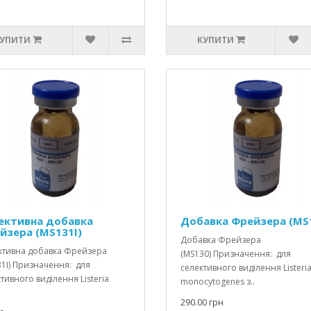
УПИТИ
КУПИТИ
ективна добавка
Добавка Фрейзера (MS
йзера (MS131І)
Добавка Фрейзера
ктивна добавка Фрейзера
(MS130) Призначення: для
1І) Призначення: для
селективного виділення Listeri
тивного виділення Listeria
monocytogenes з..
290.00 грн