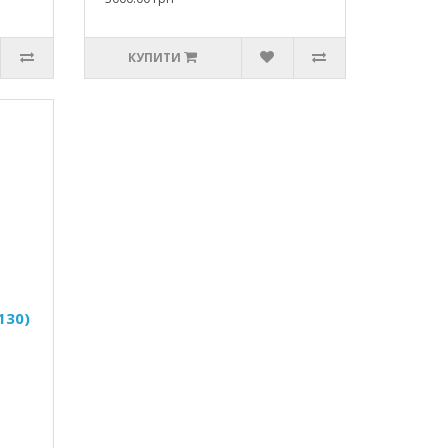
КУПИТИ
130)
a