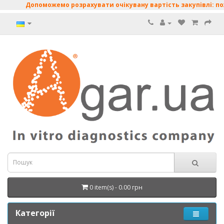
Допоможемо розрахувати очікувану вартість закупівлі: пожи
0 item(s) - 0.00 грн
Категорії