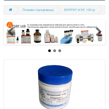
Поживні середовища
ЕРИТРИТ АГАР, 100 гр