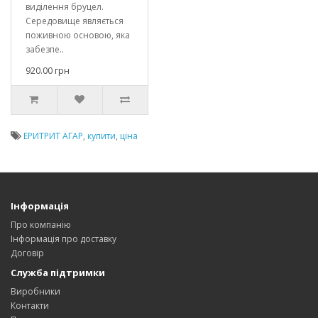
виділення бруцел.
Середовище являється
поживною основою, яка
забезпе..
920.00 грн
ЕРИТРИТ АГАР
,
купити
,
ціна
Інформація
Про компанію
Інформація про доставку
Договір
Служба підтримки
Виробники
Контакти