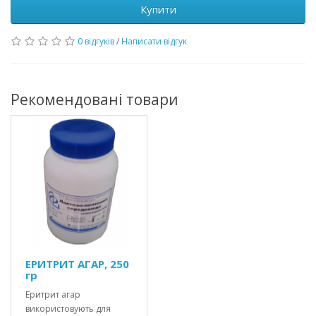
Купити
0 відгуків
/
Написати відгук
Рекомендовані товари
ЕРИТРИТ АГАР, 250
гр
Еритрит агар
використовують для