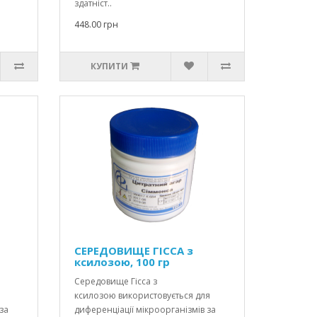
здатніст..
448.00 грн
КУПИТИ
СЕРЕДОВИЩЕ ГІССА з
ксилозою, 100 гр
Середовище Гісса з
ксилозою використовується для
за
диференціації мікроорганізмів за