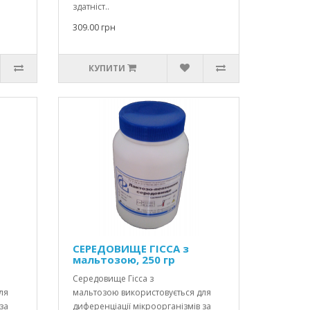
здатніст..
309.00 грн
КУПИТИ
СЕРЕДОВИЩЕ ГІССА з
мальтозою, 250 гр
Середовище Гісса з
ля
мальтозою використовується для
за
диференціації мікроорганізмів за