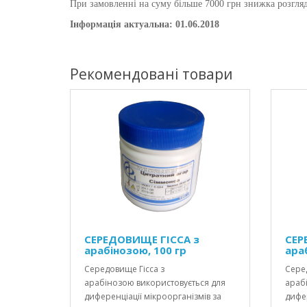
При замовленні на суму більше 7000 грн знижка розгляд
Інформація актуальна: 01.06.2018
Рекомендовані товари
СЕРЕДОВИЩЕ ГІССА з
СЕР
арабінозою, 100 гр
ара
Середовище Гісса з
Серед
арабінозою використовується для
араб
диференціації мікроорганізмів за
дифер