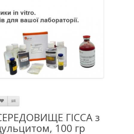
СЕРЕДОВИЩЕ ГІССА з
дульцитом, 100 гр