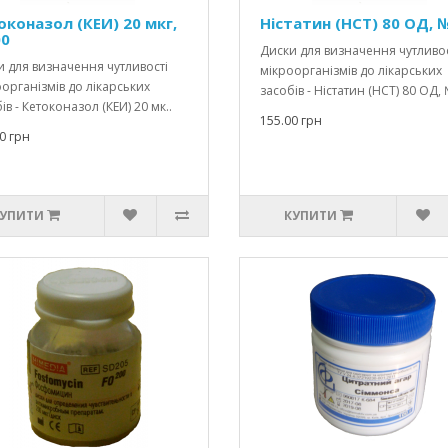
оконазол (КЕИ) 20 мкг,
Ністатин (НСТ) 80 ОД, 
0
Диски для визначення чутливос
 для визначення чутливості
мікроорганізмів до лікарських
організмів до лікарських
засобів - Ністатин (НСТ) 80 ОД, 
ів - Кетоконазол (КЕИ) 20 мк..
155.00 грн
0 грн
УПИТИ
КУПИТИ