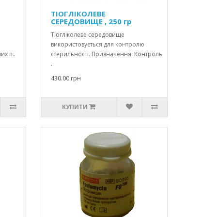
ТІОГЛІКОЛЕВЕ
СЕРЕДОВИЩЕ , 250 гр
Тіогліколеве середовище
використовується для контролю
их п..
стерильності. Призначення: Контроль
..
430.00 грн
КУПИТИ