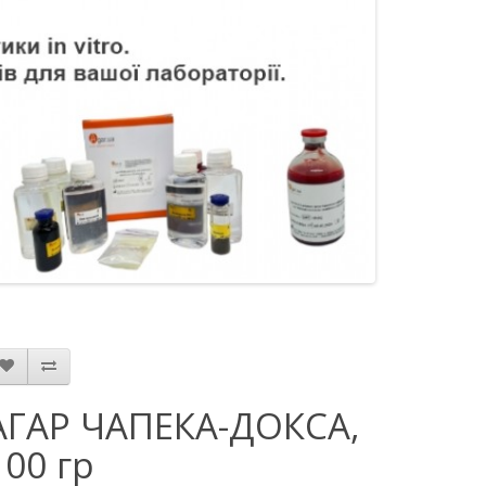
АГАР ЧАПЕКА-ДОКСА,
100 гр