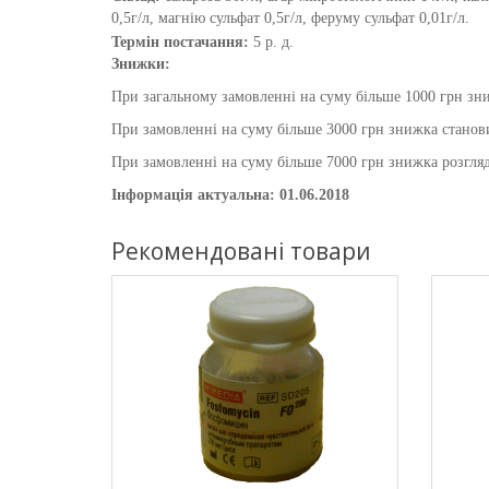
0,5г/л, магнію сульфат 0,5г/л, феруму сульфат 0,01г/л.
Термін постачання:
5 р. д.
Знижки:
При загальному замовленні на суму більше 1000 грн зни
При замовленні на суму більше 3000 грн знижка станови
При замовленні на суму більше 7000 грн знижка розгляд
Інформація актуальна: 01.06.2018
Рекомендовані товари