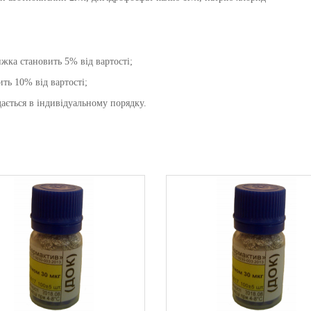
жка становить 5% від вартості;
ть 10% від вартості;
ається в індивідуальному порядку.