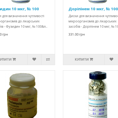
идин 10 мкг, № 100
Доріпінем 10 мкг, № 100
 для визначення чутливості
Диски для визначення чутливос
організмів до лікарських
мікроорганізмів до лікарських
ів - Фузидин 10 мкг, № 100&n..
засобів - Доріпінем 10 мкг, № 10
0 грн
331.00 грн
УПИТИ
КУПИТИ