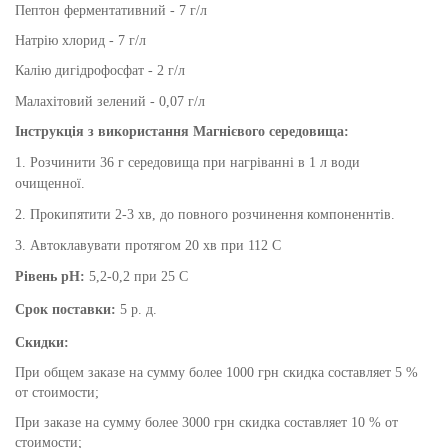
Пептон ферментативний - 7 г/л
Натрію хлорид - 7 г/л
Калію дигідрофосфат - 2 г/л
Малахітовий зелений - 0,07 г/л
Інструкція з використання
Магнієвого середовища
:
1. Розчинити 36 г середовища при нагріванні в 1 л води
очищенної.
2. Прокипятити 2-3 хв, до повного розчинення компоненнтів.
3. Автоклавувати протягом 20 хв при 112 С
Рівень pH:
5,2-0,2 при 25 С
Срок поставки:
5 р. д.
Скидки:
При общем заказе на сумму более 1000 грн скидка составляет 5 %
от стоимости;
При заказе на сумму более 3000 грн скидка составляет 10 % от
стоимости;