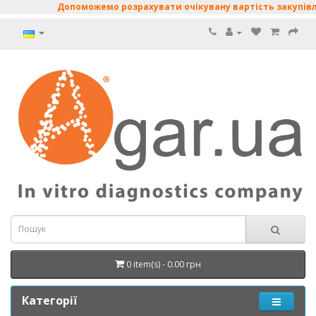
Допоможемо розрахувати очікувану вартість закупівлі: 
0 item(s) - 0.00 грн
Категорії