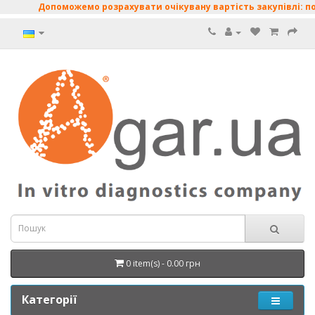
Допоможемо розрахувати очікувану вартість закупівлі: поживні
0 item(s) - 0.00 грн
Категорії