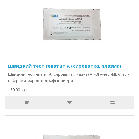
Швидкий тест гепатит А (сироватка, плазма)
Швидкий тест гепатит А (сироватка, плазма) АТ-ВГА-тест-МБАТест-
набір імунохроматографічний для ..
180.00 грн