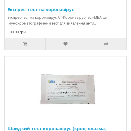
Експрес-тест на коронавірус
Експрес-тест на коронавірус АТ-Коронавірус-тест-МБА це
імунохроматографічний тест для виявлення анти..
300.00 грн
Швидкий тест коронавірус (кров, плазма,