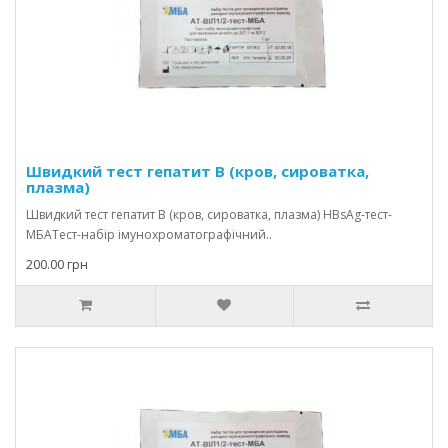
Швидкий тест гепатит В (кров, сироватка,
плазма)
Швидкий тест гепатит В (кров, сироватка, плазма) HBsAg-тест-
МБАТест-набір імунохроматографічний..
200.00 грн