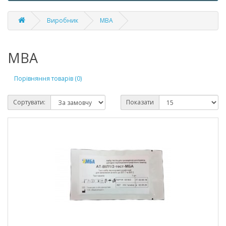
Виробник
MBA
MBA
Порівняння товарів (0)
Сортувати:
Показати