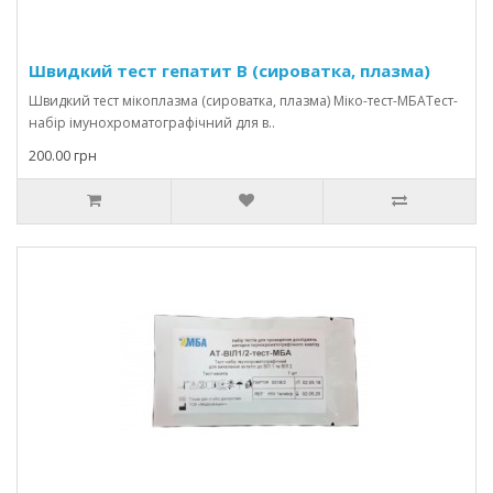
Швидкий тест гепатит В (сироватка, плазма)
Швидкий тест мікоплазма (сироватка, плазма) Міко-тест-МБАТест-
набір імунохроматографічний для в..
200.00 грн