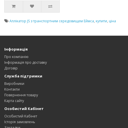
Аплікатор JS з транспортним середовищем Еймса
,
купити
,
ціна
Інформація
Про компанію
Інформація про доставку
Договір
Служба підтримки
Виробники
Контакти
Повернення товару
Карта сайту
Особистий Кабінет
Особистий Кабінет
Історія замовлень
Закладки