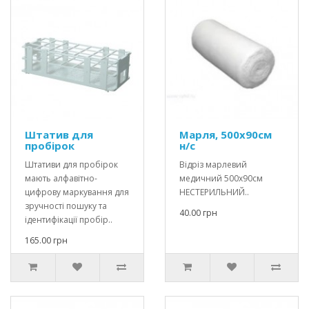
Штатив для
Марля, 500х90см
пробірок
н/с
Штативи для пробірок
Відріз марлевий
мають алфавітно-
медичний 500х90см
цифрову маркування для
НЕСТЕРИЛЬНИЙ..
зручності пошуку та
40.00 грн
ідентифікації пробір..
165.00 грн