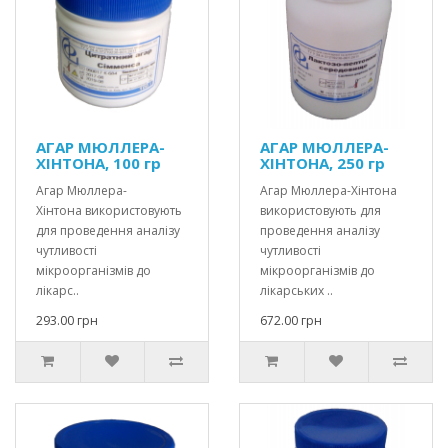
АГАР МЮЛЛЕРА-
АГАР МЮЛЛЕРА-
ХІНТОНА, 100 гр
ХІНТОНА, 250 гр
Агар Мюллера-
Агар Мюллера-Хінтона
Хінтона використовують
використовують для
для проведення аналізу
проведення аналізу
чутливості
чутливості
мікроорганізмів до
мікроорганізмів до
лікарс..
лікарських ..
293.00 грн
672.00 грн