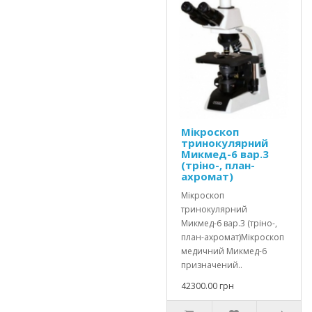
Мікроскоп
тринокулярний
Микмед-6 вар.3
(тріно-, план-
ахромат)
Мікроскоп
тринокулярний
Микмед-6 вар.3 (тріно-,
план-ахромат)Мікроскоп
медичний Микмед-6
призначений..
42300.00 грн