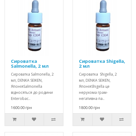
Сироватка
Сироватка Shigella,
Salmonella, 2 мл
2 мл
Сироватка Salmonella, 2
Сироватка Shigella, 2
мл, DENKA SEIKEN,
мл, DENKA SEIKEN,
ЯпоніяSalmonella
ЯпоніяShigella це
відносяться до родини
нерухома грам-
Enterobac..
негативна па..
1600.00 грн
1800.00 грн