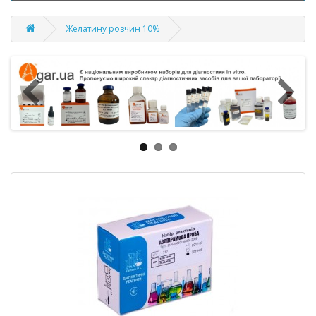
Желатину розчин 10%