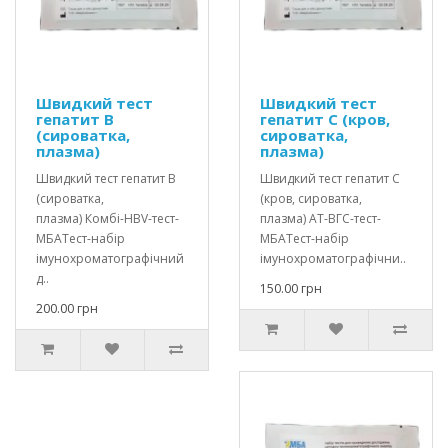
Швидкий тест
Швидкий тест
гепатит В
гепатит С (кров,
(сироватка,
сироватка,
плазма)
плазма)
Швидкий тест гепатит В
Швидкий тест гепатит С
(сироватка,
(кров, сироватка,
плазма) Комбі-HBV-тест-
плазма) АТ-ВГС-тест-
МБАТест-набір
МБАТест-набір
імунохроматографічний
імунохроматографічни..
д..
150.00 грн
200.00 грн