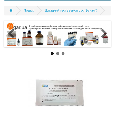
Пошук
Швидкий тест аденовірус (фекалії)