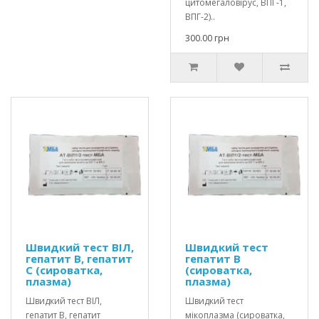
цитомегаловірус, ВПГ-1,
ВПГ-2)..
300.00 грн
Швидкий тест ВІЛ,
Швидкий тест
гепатит В, гепатит
гепатит В
С (сироватка,
(сироватка,
плазма)
плазма)
Швидкий тест ВІЛ,
Швидкий тест
гепатит В, гепатит
мікоплазма (сироватка,