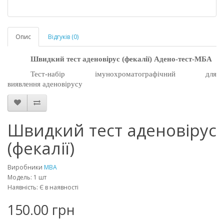
Опис
Відгуків (0)
Швидкий тест аденовірус (
фекалії
)
Адено-тест-МБА
Тест-набір імунохроматографічний для
виявлення
аденовірусу
Швидкий тест аденовірус
(фекалії)
Виробники
MBA
Модель: 1 шт
Наявність: Є в наявності
150.00 грн