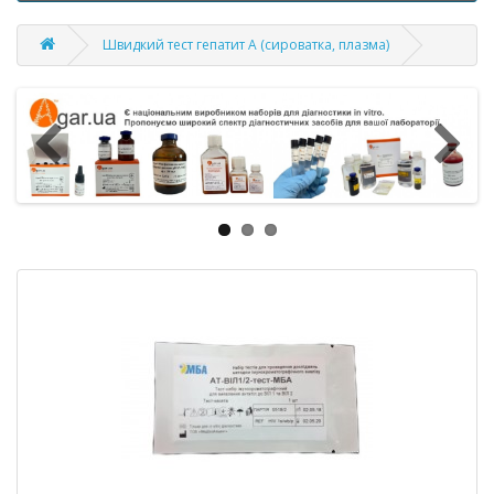
Швидкий тест гепатит А (сироватка, плазма)