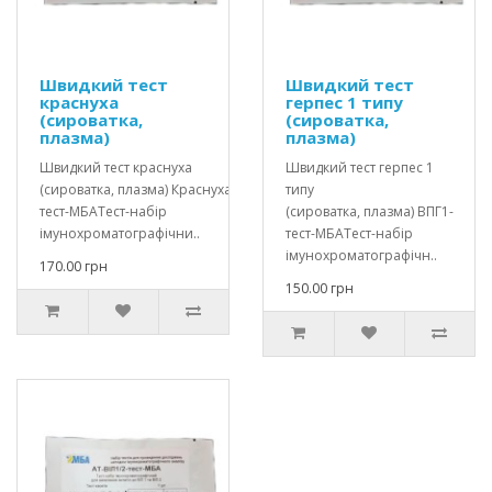
Швидкий тест
Швидкий тест
краснуха
герпес 1 типу
(сироватка,
(сироватка,
плазма)
плазма)
Швидкий тест краснуха
Швидкий тест герпес 1
(сироватка, плазма) Краснуха-
типу
тест-МБАТест-набір
(сироватка, плазма) ВПГ1-
імунохроматографічни..
тест-МБАТест-набір
імунохроматографічн..
170.00 грн
150.00 грн