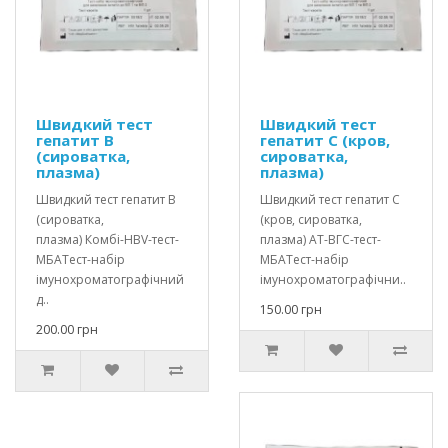
Швидкий тест
Швидкий тест
гепатит В
гепатит С (кров,
(сироватка,
сироватка,
плазма)
плазма)
Швидкий тест гепатит В
Швидкий тест гепатит С
(сироватка,
(кров, сироватка,
плазма) Комбі-HBV-тест-
плазма) АТ-ВГС-тест-
МБАТест-набір
МБАТест-набір
імунохроматографічний
імунохроматографічни..
д..
150.00 грн
200.00 грн