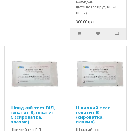
краснуха,
цитомегаловірус, ВПГ-1,
ВПГ-2)..
300.00 грн
Швидкий тест ВІЛ,
Швидкий тест
гепатит В, гепатит
гепатит В
С (сироватка,
(сироватка,
плазма)
плазма)
Швидкий тест ВІЛ,
Швидкий тест