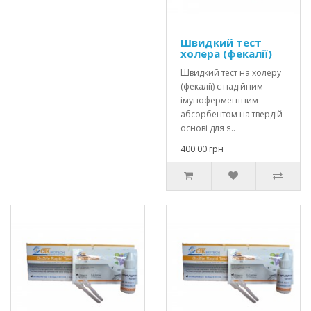
Швидкий тест
холера (фекалії)
Швидкий тест на холеру
(фекалії) є надійним
імуноферментним
абсорбентом на твердій
основі для я..
400.00 грн