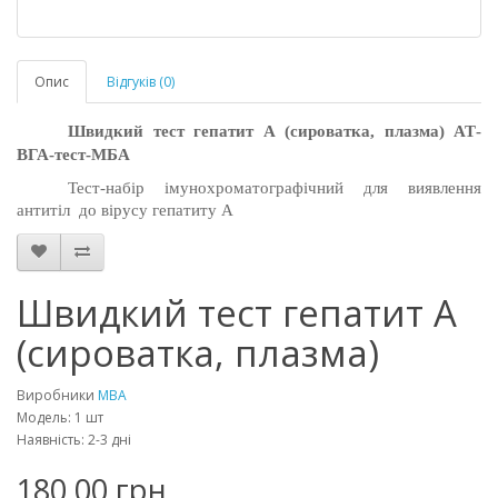
Опис
Відгуків (0)
Швидкий тест гепатит А (сироватка, плазма)
АТ-
ВГА-тест-МБА
Тест-набір імунохроматографічний для виявлення
антитіл до вірусу гепатиту А
Швидкий тест гепатит А
(сироватка, плазма)
Виробники
MBA
Модель: 1 шт
Наявність: 2-3 дні
180.00 грн