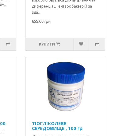
використовується для виділення та
ують
диференціації ентеробактерій за
зда..
655.00 грн
КУПИТИ
100
ТІОГЛІКОЛЕВЕ
СЕРЕДОВИЩЕ , 100 гр
ті