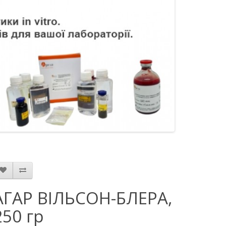
АГАР ВІЛЬСОН-БЛЕРА,
250 гр