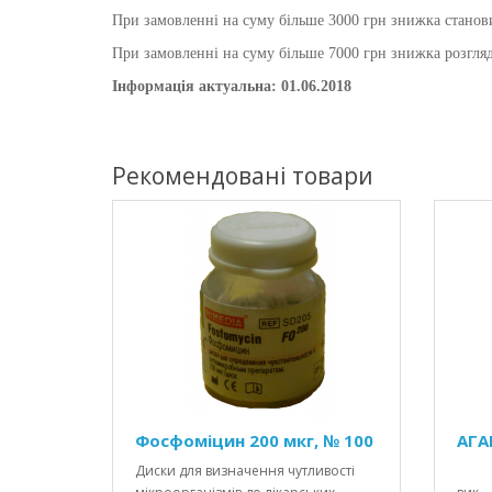
При замовленні на суму більше 3000 грн знижка станови
При замовленні на суму більше 7000 грн знижка розгляд
Інформація актуальна: 01.06.2018
Рекомендовані товари
Фосфоміцин 200 мкг, № 100
АГА
Диски для визначення чутливості
Ага