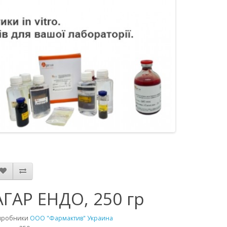
АГАР ЕНДО, 250 гр
иробники
ООО "Фармактив" Украина