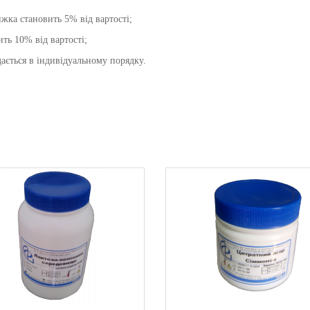
жка становить 5% від вартості;
ть 10% від вартості;
ається в індивідуальному порядку.