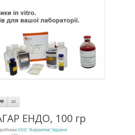
АГАР ЕНДО, 100 гр
иробники
ООО "Фармактив" Украина