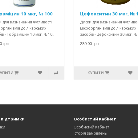
раміцин 10 мкг, № 100
Цефокситин 30 мкг, № 
 для визначення чутливості
Диски для визначення чутливос
організмів до лікарських
мікроорганізмів до лікарських
ів - Тобраміцин 10 мкг, № 10..
засобів - Цефокситин 30 мкг, № 
0 грн
280.00 грн
УПИТИ
КУПИТИ
 підтримки
Особистий Кабінет
ики
Особистий Кабінет
и
Історія замовлень