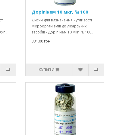
Доріпінем 10 мкг, № 100
ті
Диски для визначення чутливості
мікроорганізмів до лікарських
&n..
засобів - Доріпінем 10 мкг, № 100..
331.00 грн
КУПИТИ