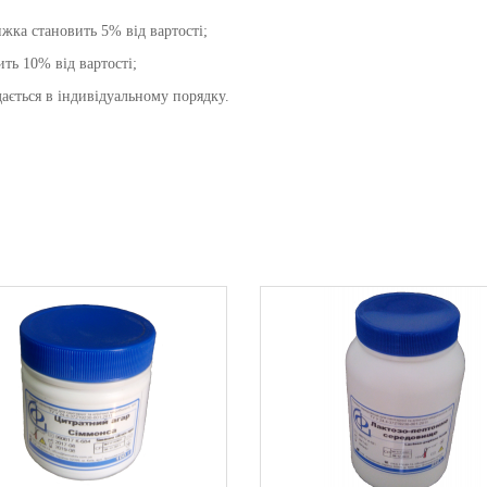
жка становить 5% від вартості;
ть 10% від вартості;
ається в індивідуальному порядку.