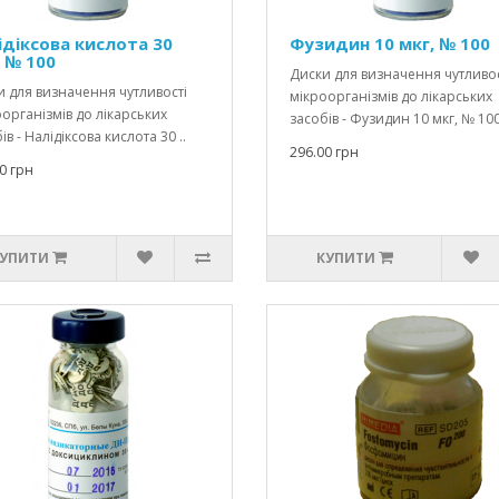
ідіксова кислота 30
Фузидин 10 мкг, № 100
, № 100
Диски для визначення чутливос
 для визначення чутливості
мікроорганізмів до лікарських
організмів до лікарських
засобів - Фузидин 10 мкг, № 100
ів - Налідіксова кислота 30 ..
296.00 грн
0 грн
УПИТИ
КУПИТИ