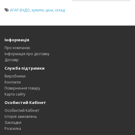
АГАР ЕНДО
,
купити
,
ціна
,
склад
Інформація
Про компанію
Інформація про доставку
Договір
Служба підтримки
Виробники
Контакти
Повернення товару
Карта сайту
Особистий Кабінет
Особистий Кабінет
Історія замовлень
Закладки
Розсилка