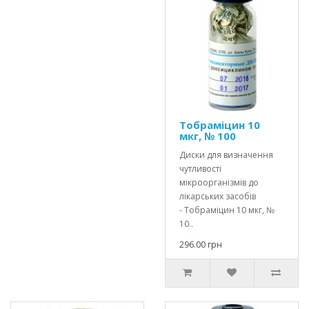
Тобраміцин 10
мкг, № 100
Диски для визначення
чутливості
мікроорганізмів до
лікарських засобів
- Тобраміцин 10 мкг, №
10..
296.00 грн