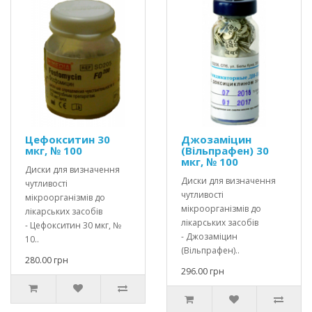
Цефокситин 30
Джозаміцин
мкг, № 100
(Вільпрафен) 30
мкг, № 100
Диски для визначення
Диски для визначення
чутливості
чутливості
мікроорганізмів до
мікроорганізмів до
лікарських засобів
лікарських засобів
- Цефокситин 30 мкг, №
- Джозаміцин
10..
(Вільпрафен)..
280.00 грн
296.00 грн