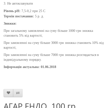
3. Не автоклавувати
Рівень pH:
7,5-0,2 при 25 С
Термін постачання:
5 р. д.
Знижки:
При загальному замовленні на суму більше 1000 грн знижка
становить 5% від вартості;
При замовленні на суму більше 3000 грн знижка становить 10% від
вартості;
При замовленні на суму більше 7000 грн знижка розглядається в
індивідуальному порядку.
Інформація актуальна: 01.06.2018
АГАР ЕНДО, 100 гр