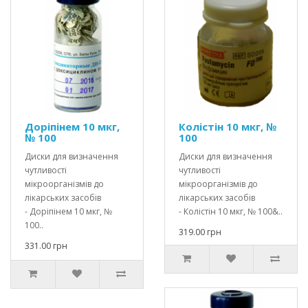
Доріпінем 10 мкг,
Колістін 10 мкг, №
№ 100
100
Диски для визначення
Диски для визначення
чутливості
чутливості
мікроорганізмів до
мікроорганізмів до
лікарських засобів
лікарських засобів
- Доріпінем 10 мкг, №
- Колістін 10 мкг, № 100&..
100..
319.00 грн
331.00 грн